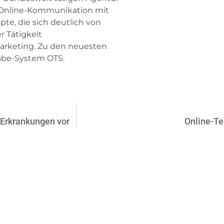
 Online-Kommunikation mit
te, die sich deutlich von
 Tätigkeit
rketing. Zu den neuesten
abe-System OTS.
Erkrankungen vor
Online-Te