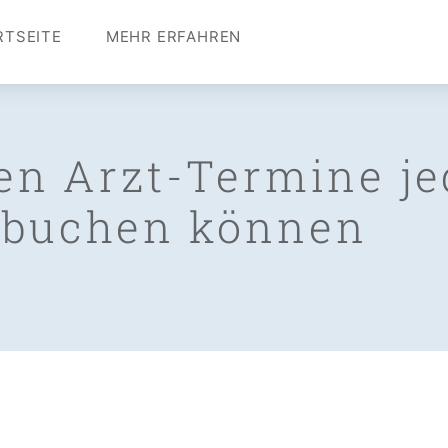
RTSEITE
MEHR ERFAHREN
en Arzt-Termine je
 buchen können