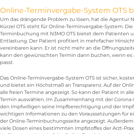
Online-Terminvergabe-System OTS bi
Um das drängende Problem zu lösen, hat die Agentur 
Kürzel OTS steht für Online-Terminvergabe-System. Die
Terminbuchung mit N3MO OTS bietet dem Patienten und
Entlastung. Der Patient profitiert in mehrfacher Hinsich
vereinbaren kann. Er ist nicht mehr an die Öffnungszei
kann den gewünschten Termin dann buchen, wenn es a
passt.
Das Online-Terminvergabe-System OTS ist sicher, kost
und bietet ein Höchstmaß an Transparenz. Auf der On
alle freien Termine angezeigt. So kann der Patient in al
Termin auswählen. Im Zusammenhang mit der Corona-I
den Impfwilligen seine Impfberechtigung und der Impfsto
wichtigen Informationen zu den Voraussetzungen für 
der Online-Terminbuchungsseite angezeigt. Außerdem 
viele Dosen eines bestimmten Impfstoffes der Arzt-Prax