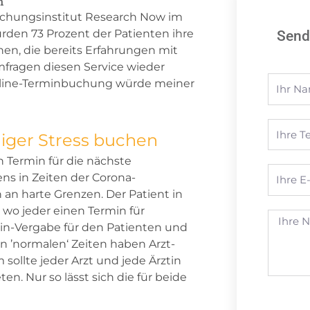
n
rschungsinstitut Research Now im
rden 73 Prozent der Patienten ihre
Send
en, die bereits Erfahrungen mit
fragen diesen Service wieder
Name
Online-Terminbuchung würde meiner
Telefon
iger Stress buchen
en Termin für die nächste
E-
ns in Zeiten der Corona-
Mail
an harte Grenzen. Der Patient in
, wo jeder einen Termin für
Nachrich
in-Vergabe für den Patienten und
in ’normalen‘ Zeiten haben Arzt-
sollte jeder Arzt und jede Ärztin
n. Nur so lässt sich die für beide