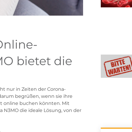
nline-
 bietet die
ht nur in Zeiten der Corona-
darum begrüßen, wenn sie ihre
st online buchen könnten. Mit
a N3MO die ideale Lösung, von der