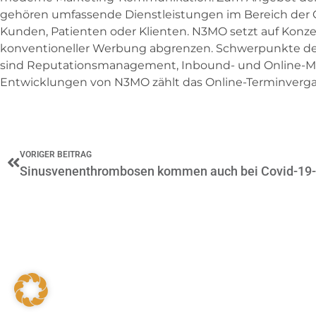
gehören umfassende Dienstleistungen im Bereich der
Kunden, Patienten oder Klienten. N3MO setzt auf Konzep
konventioneller Werbung abgrenzen. Schwerpunkte der
sind Reputationsmanagement, Inbound- und Online-Ma
Entwicklungen von N3MO zählt das Online-Terminverg
Zurück
VORIGER BEITRAG
Sinusvenenthrombosen kommen auch bei Covid-19-