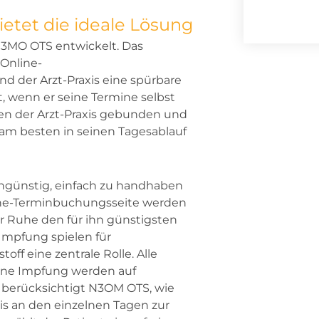
Alternati
etet die ideale Lösung
N3MO OTS entwickelt. Das
 Online-
 der Arzt-Praxis eine spürbare
t, wenn er seine Termine selbst
ten der Arzt-Praxis gebunden und
m besten in seinen Tagesablauf
engünstig, einfach zu handhaben
line-Terminbuchungsseite werden
ler Ruhe den für ihn günstigsten
mpfung spielen für
ff eine zentrale Rolle. Alle
eine Impfung werden auf
berücksichtigt N3OM OTS, wie
is an den einzelnen Tagen zur