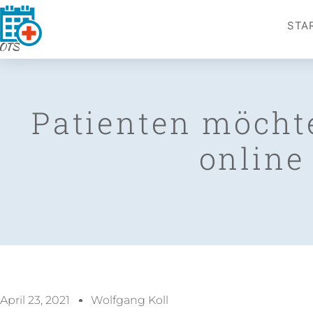
STA
Patienten möcht
online
April 23, 2021
Wolfgang Koll