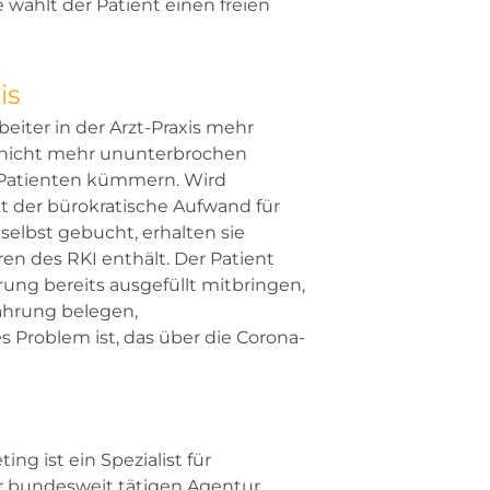
wählt der Patient einen freien
is
ter in der Arzt-Praxis mehr
on nicht mehr ununterbrochen
e Patienten kümmern. Wird
 der bürokratische Aufwand für
 selbst gebucht, erhalten sie
en des RKI enthält. Der Patient
ng bereits ausgefüllt mitbringen,
ahrung belegen,
 Problem ist, das über die Corona-
g ist ein Spezialist für
 bundesweit tätigen Agentur